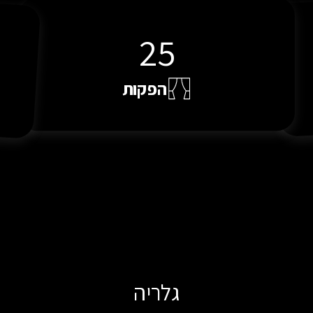
28
הפקות
גלריה