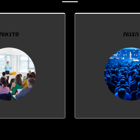
הצגות
סדנאות