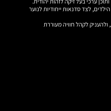
וכן ערכי בעל זיקה לזהות יהודית.
אנו מביאים אל הבמה מגוון הצגות ילדים מרתקות ומצחיקות הנוגעות בעולמם הפנימי של הילדים, לצד סדנאות ייחודיות לנוער 
לאורך שנות עשייתנו, אנו חורטים על דגלנו ליצור חיבור בין עולם הבמה לערכים ולמסורת, ולהעניק לקהל חוויה מעוררת 