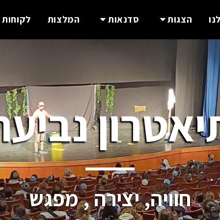
נו
הצגות
סדנאות
המלצות
לקוחות 
יאטרון נביעה
חוויה, יצירה , מפגש