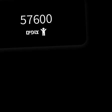
64000
צופים