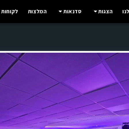
נו
הצגות
סדנאות
המלצות
לקוחות 