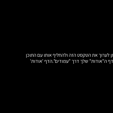
הדף 'אודות' הינו עמוד מרכזי באתר שלך. זה המקום שבו תוכל לספר ללקוחותיך על מהות האתר והעסק שלך. ניתן לערוך את הטקסט הזה ולהחליף אותו עם התוכן 
שלך. לדוגמה, ניתן להוסיף פרטים על הפעילות של החברה, כמה זמן היא קיימת, מה מייחד אותה, ועוד. ערוך את דף ה"אודות" שלך דרך "עמודים".הדף 'אודות' 