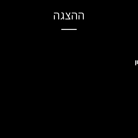
ההצגה
ן