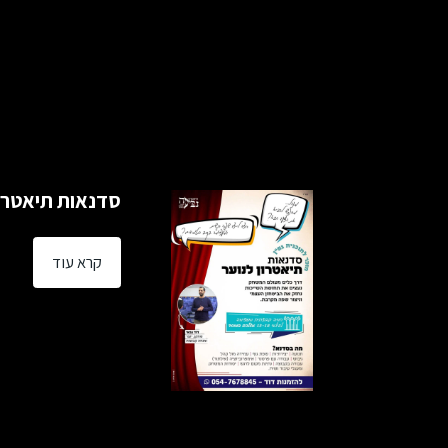
סדנאות תיאטרו
קרא עוד